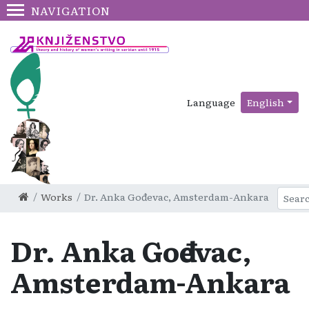
NAVIGATION
Language
English
Works
Dr. Anka Gođevac, Amsterdam-Ankara
Dr. Anka Gođevac,
Amsterdam-Ankara