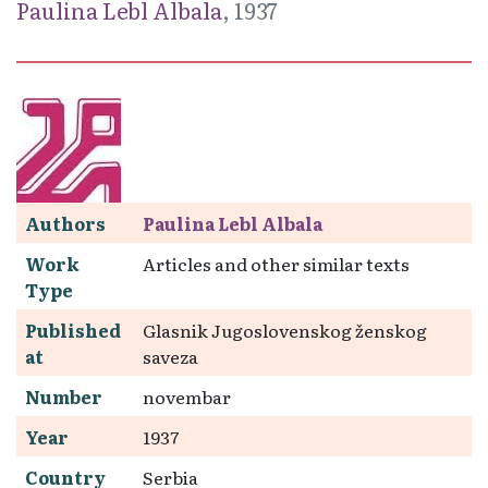
Paulina Lebl Albala
, 1937
Authors
Paulina Lebl Albala
Work
Articles and other similar texts
Type
Published
Glasnik Jugoslovenskog ženskog
at
saveza
Number
novembar
Year
1937
Country
Serbia