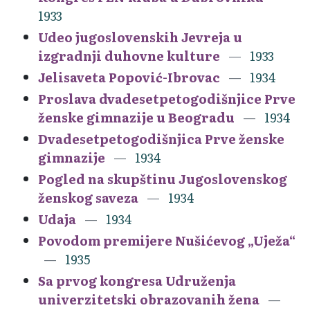
1933
Udeo jugoslovenskih Jevreja u
izgradnji duhovne kulture
1933
Jelisaveta Popović-Ibrovac
1934
Proslava dvadesetpetogodišnjice Prve
ženske gimnazije u Beogradu
1934
Dvadesetpetogodišnjica Prve ženske
gimnazije
1934
Pogled na skupštinu Jugoslovenskog
ženskog saveza
1934
Udaja
1934
Povodom premijere Nušićevog „Uježa“
1935
Sa prvog kongresa Udruženja
univerzitetski obrazovanih žena