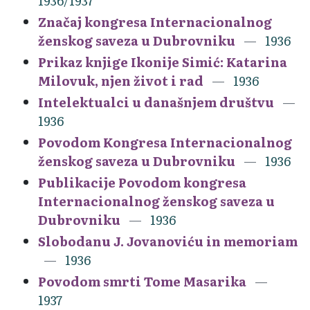
1936/1937
Značaj kongresa Internacionalnog
ženskog saveza u Dubrovniku
1936
Prikaz knjige Ikonije Simić: Katarina
Milovuk, njen život i rad
1936
Intelektualci u današnjem društvu
1936
Povodom Kongresa Internacionalnog
ženskog saveza u Dubrovniku
1936
Publikacije Povodom kongresa
Internacionalnog ženskog saveza u
Dubrovniku
1936
Slobodanu J. Jovanoviću in memoriam
1936
Povodom smrti Tome Masarika
1937