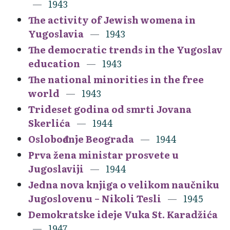
1943
The activity of Jewish womena in
Yugoslavia
1943
The democratic trends in the Yugoslav
education
1943
The national minorities in the free
world
1943
Trideset godina od smrti Jovana
Skerlića
1944
Oslobođenje Beograda
1944
Prva žena ministar prosvete u
Jugoslaviji
1944
Jedna nova knjiga o velikom naučniku
Jugoslovenu – Nikoli Tesli
1945
Demokratske ideje Vuka St. Karadžića
1947