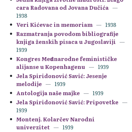
cara Radovana od Jovana Dučića
1938
Veri Kićevac in memoriam
1938
Razmatranja povodom bibliografije
knjiga ženskih pisaca u Jugoslaviji
1939
Kongres Međunarodne feminističke
alijanse u Kopenhagenu
1939
Jela Spiridonović Savić: Jesenje
melodije
1939
Antologija naše majke
1939
Jela Spiridonović Savić: Pripovetke
1939
Montenj. Kolarčev Narodni
univerzitet
1939