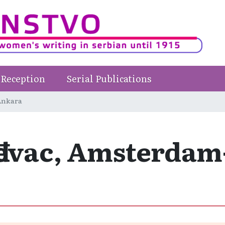
Reception
Serial Publications
Ankara
đevac, Amsterda