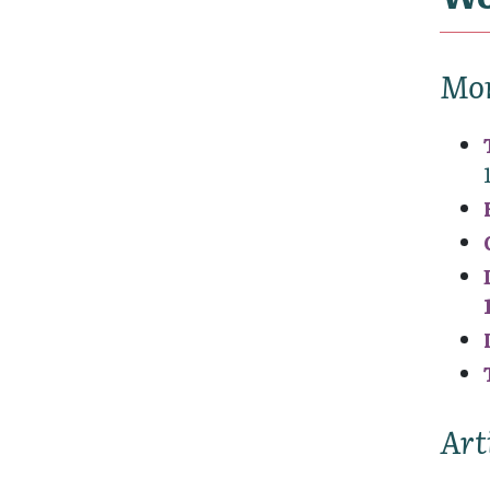
Mo
Art