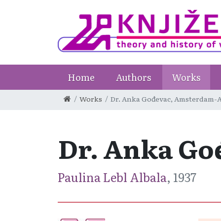
Home
Authors
Works
Works
Dr. Anka Gođevac, Amsterdam-
Dr. Anka Go
Paulina Lebl Albala
, 1937