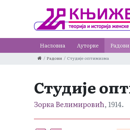
Насловна
Ауторке
Радови
Радови
Студије оптимизма
Студије оп
Зорка Велимировић
, 1914.