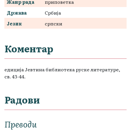
Жанр рада
приповетка
Држава
Србија
Језик
српски
Коментар
едиција Јевтина библиотека руске литературе,
св. 43-44.
Радови
Преводи