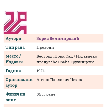
Аутори
Зорка Велимировић
Тип рада
Преводи
Место /
Београд, Нови Сад / Издавачко
Издавач
предузеће Браћа Грузинцеви
Година
1921.
Оригинални
Антон Павлович Чехов
аутор
Физички
64 стране
опис