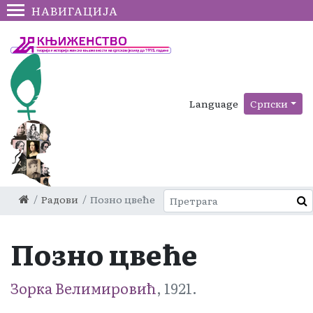
НАВИГАЦИЈА
Language
Српски
Радови
Позно цвеће
Позно цвеће
Зорка Велимировић
, 1921.