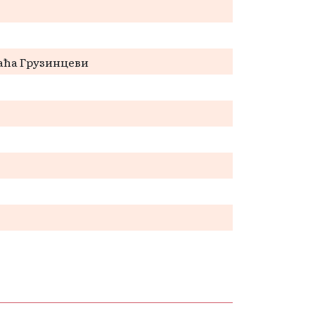
раћа Грузинцеви