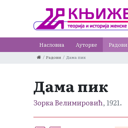
Насловна
Ауторке
Радови
Радови
Дама пик
Дама пик
Зорка Велимировић
, 1921.