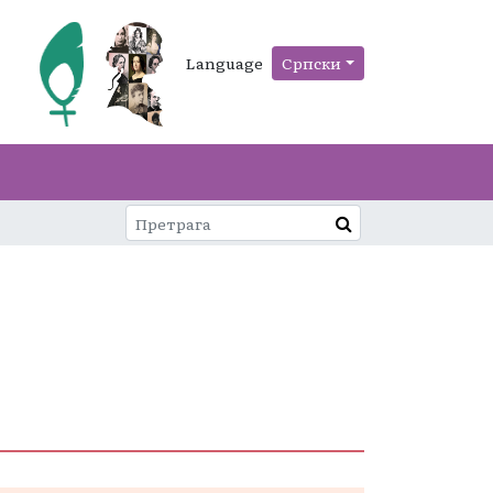
Language
Српски