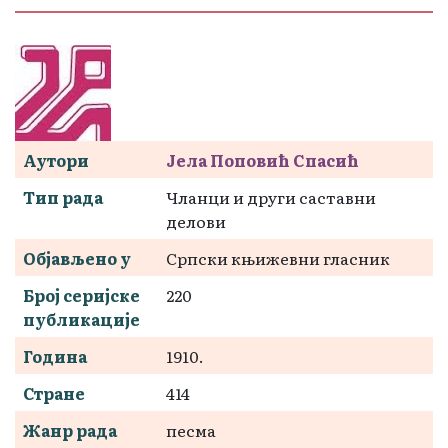
Аутори
Јела Поповић Спасић
Тип рада
Чланци и други саставни
делови
Објављено у
Српски књижевни гласник
Број серијске
220
публикације
Година
1910.
Стране
414
Жанр рада
песма