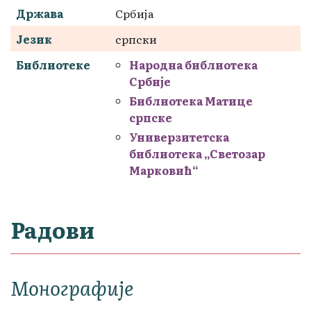
Држава
Србија
Језик
српски
Библиотеке
Народна библиотека
Србије
Библиотека Матице
српске
Универзитетска
библиотека „Светозар
Марковић“
Радови
Монографије