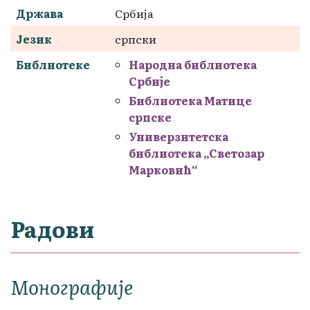
Држава
Србија
Језик
српски
Библиотеке
Народна библиотека
Србије
Библиотека Матице
српске
Универзитетска
библиотека „Светозар
Марковић“
Радови
Монографије