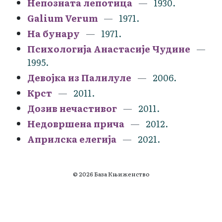
Непозната лепотица
1930.
Galium Verum
1971.
На бунару
1971.
Психологија Анастасије Чудине
1995.
Девојка из Палилуле
2006.
Крст
2011.
Дозив нечастивог
2011.
Недовршена прича
2012.
Априлска елегија
2021.
© 2026 База Књиженство