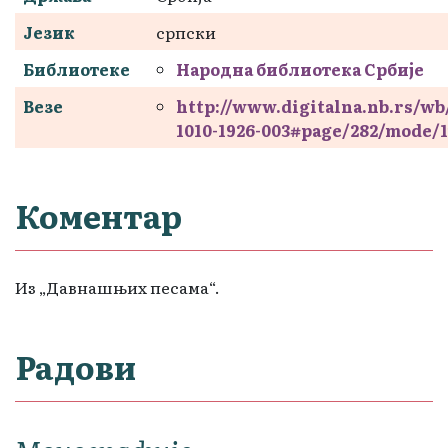
Језик
српски
Библиотеке
Народна библиотека Србије
Везе
http://www.digitalna.nb.rs/wb
1010-1926-003#page/282/mode/
Коментар
Из „Давнашњих песама“.
Радови