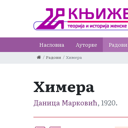
Насловна
Ауторке
Радови
Радови
Химера
Химера
Даница Марковић
, 1920.