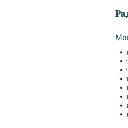
Ра
Мо