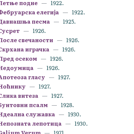
Летње подне
1922.
Фебруарска елегија
1922.
Давнашња песма
1925.
Сусрет
1926.
После свечаности
1926.
Скрхана играчка
1926.
Пред осеком
1926.
Недоумица
1926.
Апотеоза гласу
1927.
Ноћнику
1927.
Слика витеза
1927.
Бунтовни псалм
1928.
Идеална служавка
1930.
Непозната лепотица
1930.
Galium Verum
1971.