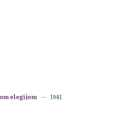
jom elegijom
1941