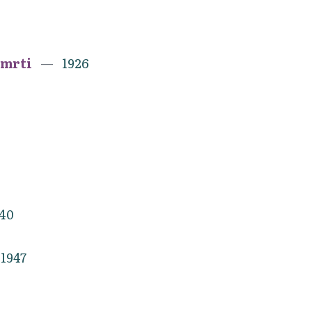
smrti
1926
40
1947