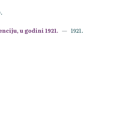
.
nciju, u godini 1921.
1921.