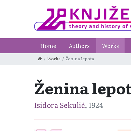
Home
Authors
Works
Works
Ženina lepota
Ženina lepo
Isidora Sekulić
, 1924