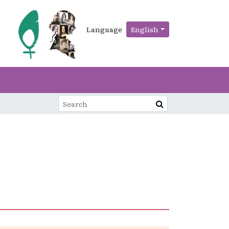
Language
English