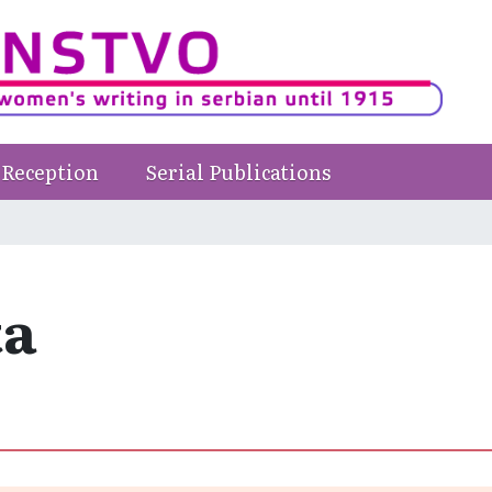
Reception
Serial Publications
ta