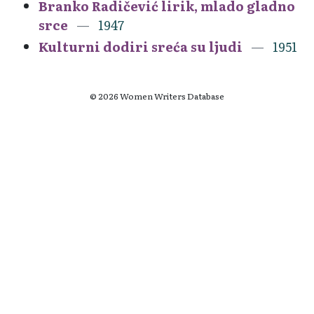
Branko Radičević lirik, mlado gladno
srce
1947
Kulturni dodiri sreća su ljudi
1951
© 2026 Women Writers Database