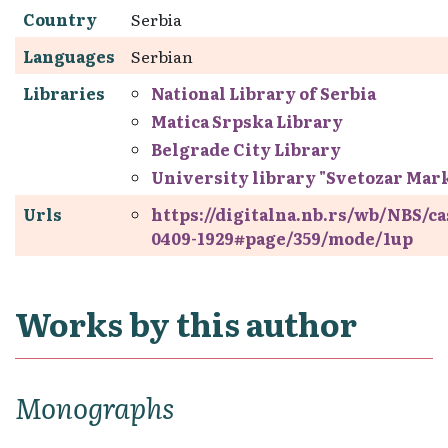
Country
Serbia
Languages
Serbian
Libraries
National Library of Serbia
Matica Srpska Library
Belgrade City Library
University library "Svetozar Mar
Urls
https://digitalna.nb.rs/wb/NBS/c
0409-1929#page/359/mode/1up
Works by this author
Monographs