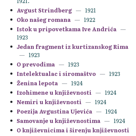
1921.
Avgust Strindberg
1921
Oko našeg romana
1922
Istok u pripovetkama Ive Andrića
1923
Jedan fragment iz kurtizanskog Rima
1923
O prevodima
1923
Intelektualac i siromaštvo
1923
Ženina lepota
1924
Izohimene u književnosti
1924
Nemiri u književnosti
1924
Poezija Avgustina Ujevića
1924
Samovanje u književnostima
1924
O književnicima i širenju književnosti