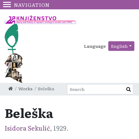
NAVIGATION
Language
English
Works
Beleška
Beleška
Isidora Sekulić
, 1929.