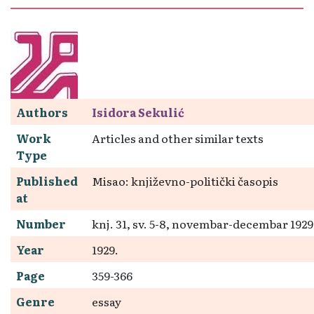
Authors
Isidora Sekulić
Work
Articles and other similar texts
Type
Published
Misao: književno-politički časopis
at
Number
knj. 31, sv. 5-8, novembar-decembar 1929
Year
1929.
Page
359-366
Genre
essay