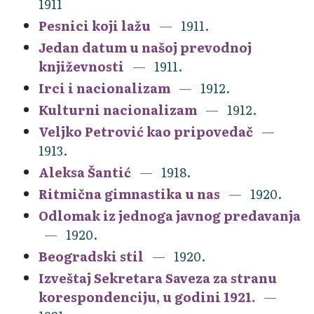
1911
Pesnici koji lažu
1911.
Jedan datum u našoj prevodnoj
književnosti
1911.
Irci i nacionalizam
1912.
Kulturni nacionalizam
1912.
Veljko Petrović kao pripovedač
1913.
Aleksa Šantić
1918.
Ritmična gimnastika u nas
1920.
Odlomak iz jednoga javnog predavanja
1920.
Beogradski stil
1920.
Izveštaj Sekretara Saveza za stranu
korespondenciju, u godini 1921.