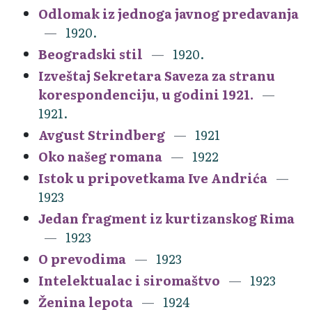
Odlomak iz jednoga javnog predavanja
1920.
Beogradski stil
1920.
Izveštaj Sekretara Saveza za stranu
korespondenciju, u godini 1921.
1921.
Avgust Strindberg
1921
Oko našeg romana
1922
Istok u pripovetkama Ive Andrića
1923
Jedan fragment iz kurtizanskog Rima
1923
O prevodima
1923
Intelektualac i siromaštvo
1923
Ženina lepota
1924