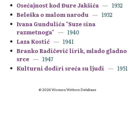
Osećajnost kod Đure Jakšića
1932
Beleška o malom narodu
1932
Ivana Gundulića "Suze sina
razmetnoga"
1940
Laza Kostić
1941
Branko Radičević lirik, mlado gladno
srce
1947
Kulturni dodiri sreća su ljudi
1951
© 2026 Women Writers Database