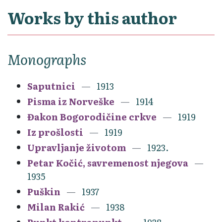
Works by this author
Monographs
Saputnici
1913
Pisma iz Norveške
1914
Đakon Bogorodičine crkve
1919
Iz prošlosti
1919
Upravljanje životom
1923.
Petar Kočić, savremenost njegova
1935
Puškin
1937
Milan Rakić
1938