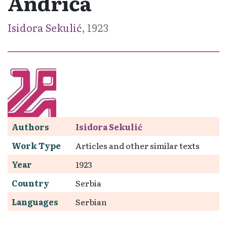
Andrića
Isidora Sekulić
, 1923
Authors
Isidora Sekulić
Work Type
Articles and other similar texts
Year
1923
Country
Serbia
Languages
Serbian