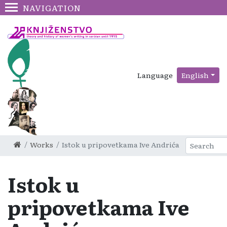
NAVIGATION
Language
English
Works
Istok u pripovetkama Ive Andrića
Istok u
pripovetkama Ive