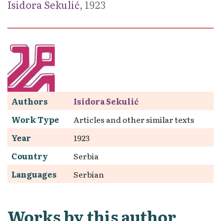
Isidora Sekulić
, 1923
Authors
Isidora Sekulić
Work Type
Articles and other similar texts
Year
1923
Country
Serbia
Languages
Serbian
Works by this author