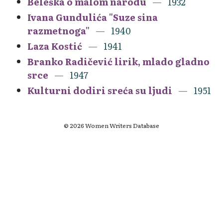
Beleška o malom narodu
1932
Ivana Gundulića "Suze sina
razmetnoga"
1940
Laza Kostić
1941
Branko Radičević lirik, mlado gladno
srce
1947
Kulturni dodiri sreća su ljudi
1951
© 2026 Women Writers Database