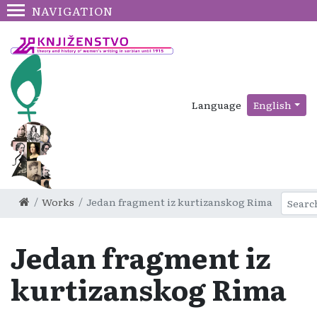
NAVIGATION
Language
English
Works
Jedan fragment iz kurtizanskog Rima
Jedan fragment iz
kurtizanskog Rima