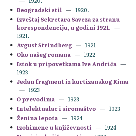
1920.
Beogradski stil
1920.
Izveštaj Sekretara Saveza za stranu
korespondenciju, u godini 1921.
1921.
Avgust Strindberg
1921
Oko našeg romana
1922
Istok u pripovetkama Ive Andrića
1923
Jedan fragment iz kurtizanskog Rima
1923
O prevodima
1923
Intelektualac i siromaštvo
1923
Ženina lepota
1924
Izohimene u književnosti
1924