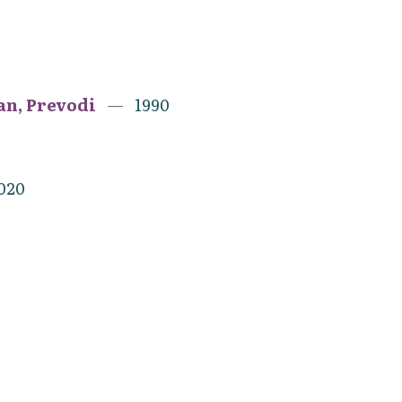
an, Prevodi
1990
020