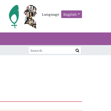
Language
English