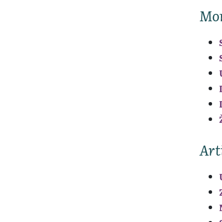
Mo
Art