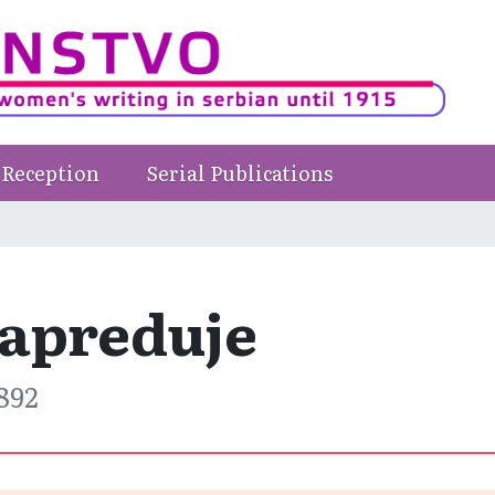
Reception
Serial Publications
napreduje
1892