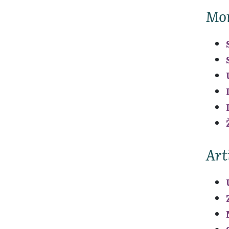
Mo
Art