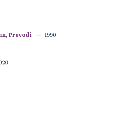
an, Prevodi
1990
020