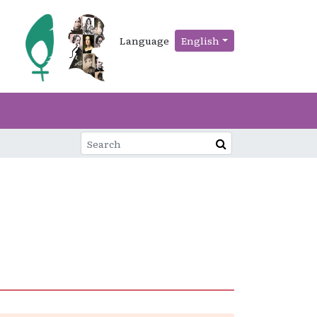
Language
English