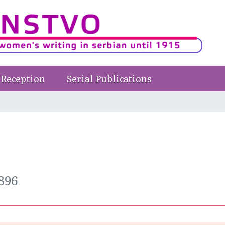
Reception
Serial Publications
1896