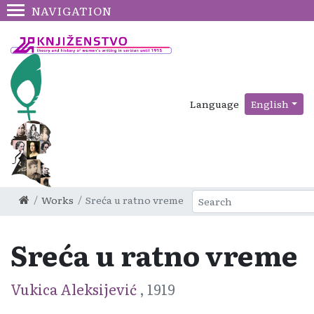
NAVIGATION
Language
English
Works
Sreća u ratno vreme
Sreća u ratno vreme
Vukica Aleksijević
, 1919