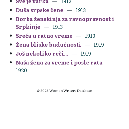
Sve je varka
1912
Duša srpske žene
1913
Borba ženskinja za ravnopravnost i
Srpkinje
1913
Sreća u ratno vreme
1919
Žena bliske budućnosti
1919
Još nekoliko reči...
1919
Naša žena za vreme i posle rata
1920
© 2026 Women Writers Database