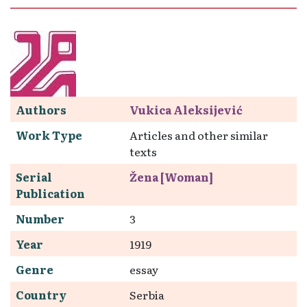
Authors
Vukica Aleksijević
Work Type
Articles and other similar
texts
Serial
Žena [Woman]
Publication
Number
3
Year
1919
Genre
essay
Country
Serbia