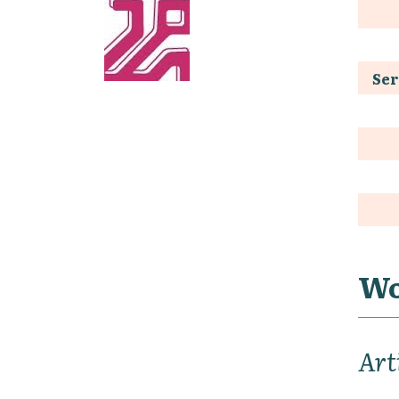
Ser
Wo
Art