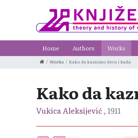
Home
Authors
Works
Works
Kako da kaznimo decu i kada
Kako da kaz
Vukica Aleksijević
, 1911