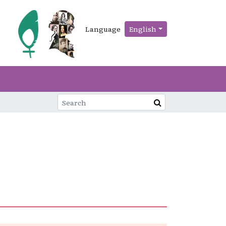
Language
English