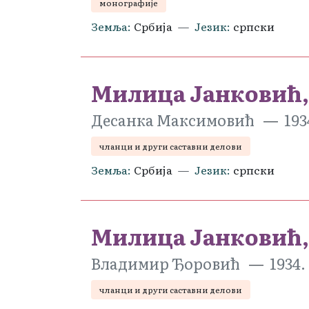
монографије
Земља
Србија
Језик
српски
Милица Јанковић,
Десанка Максимовић
193
чланци и други саставни делови
Земља
Србија
Језик
српски
Милица Јанковић,
Владимир Ђоровић
1934.
чланци и други саставни делови