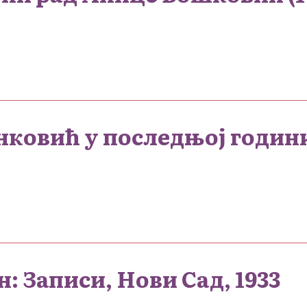
нковић у последњој годин
: Записи, Нови Сад, 1933