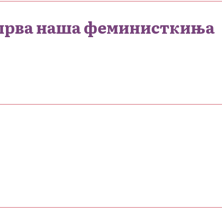
- прва наша феминисткиња