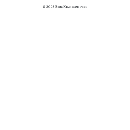
© 2026 База Књиженство