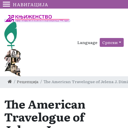
НАВИГАЦИЈА
Language
Српски
Рецепција
The American Travelogue of Jelena J. Dimi
The American
Travelogue of