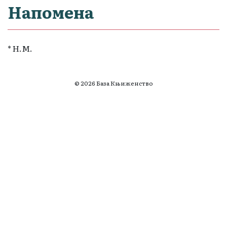
Напомена
* Н.М.
© 2026 База Књиженство