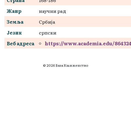
Жанр
научни рад
Земља
Србија
Језик
српски
Веб адреса
https://www.academia.edu/86432
© 2026 База Књиженство