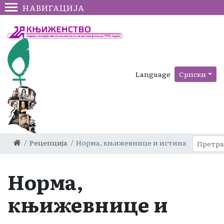
НАВИГАЦИЈА
Language
Српски
Рецепција
Норма, књижевнице и истина
Норма,
књижевнице и