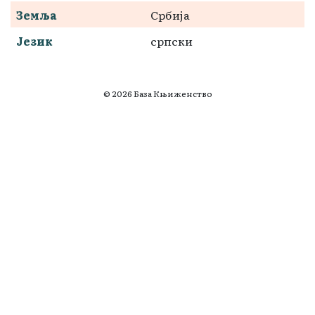
Земља
Србија
Језик
српски
© 2026 База Књиженство