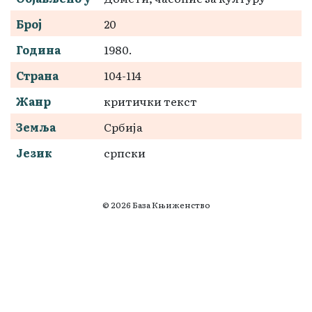
Број
20
Година
1980.
Страна
104-114
Жанр
критички текст
Земља
Србија
Језик
српски
© 2026 База Књиженство