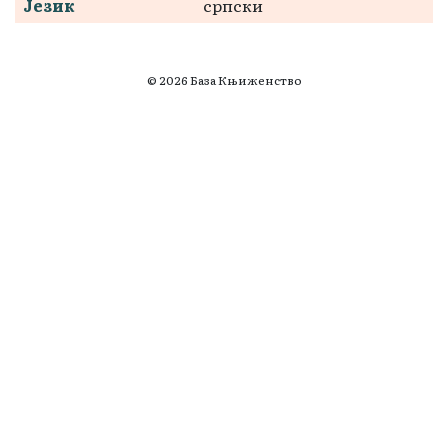
Језик
српски
© 2026 База Књиженство