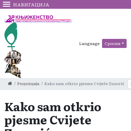
НАВИГАЦИЈА
Language
Српски
Рецепција
Kako sam otkrio pjesme Cvijete Zuzorić
Kako sam otkrio
pjesme Cvijete