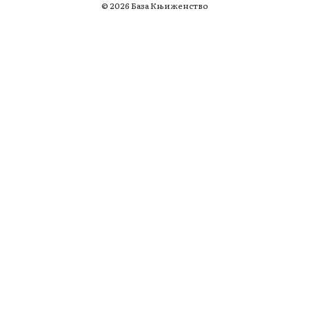
© 2026 База Књиженство