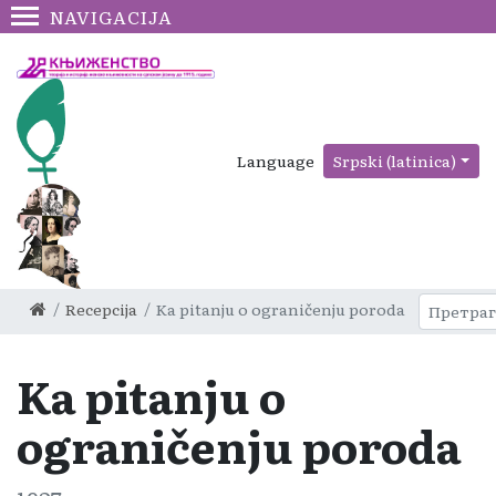
NAVIGACIJA
Language
Srpski (latinica)
Recepcija
Ka pitanju o ograničenju poroda
Ka pitanju o
ograničenju poroda