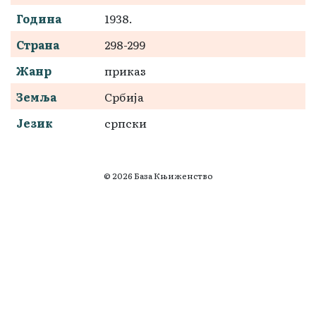
Година
1938.
Страна
298-299
Жанр
приказ
Земља
Србија
Језик
српски
© 2026 База Књиженство