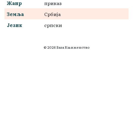
Жанр
приказ
Земља
Србија
Језик
српски
© 2026 База Књиженство