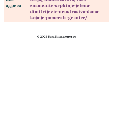
адреса
znamenite-srpkinje-jelena-
dimitrijevic-neustrasiva-dama-
koja-je-pomerala-granice/
© 2026 База Књиженство