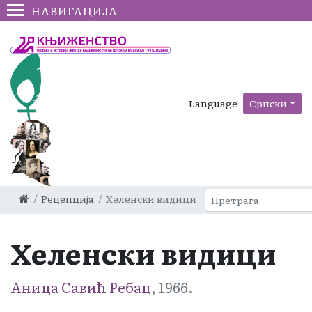
НАВИГАЦИЈА
Language
Српски
Рецепција
Хеленски видици
Хеленски видици
Аница Савић Ребац
, 1966.