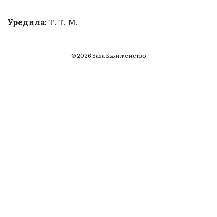
Уредила:
Т. Т. М.
© 2026 База Књиженство