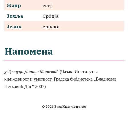
Жанр
есеј
Земља
Србија
Језик
српски
Напомена
у
Тренуци
Данице Марковић
(Чачак: Институт за
књижевност и уметност, Градска библиотека „Владислав
Петковић Дис“ 2007)
© 2026 База Књиженство