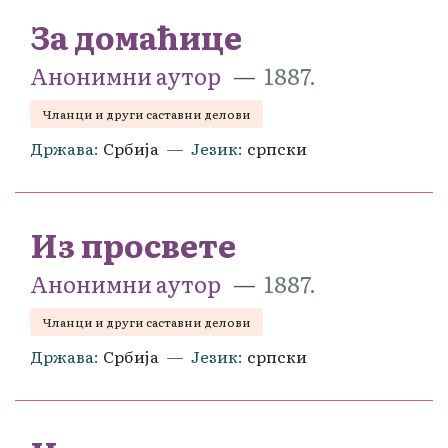
За домаћице
Анонимни аутор
1887.
Чланци и други саставни делови
Држава
Србија
Језик
српски
Из просвете
Анонимни аутор
1887.
Чланци и други саставни делови
Држава
Србија
Језик
српски