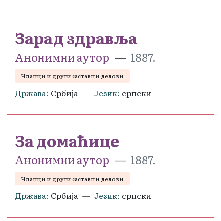
Зарад здравља
Анонимни аутор
1887.
Чланци и други саставни делови
Држава
Србија
Језик
српски
За домаћице
Анонимни аутор
1887.
Чланци и други саставни делови
Држава
Србија
Језик
српски