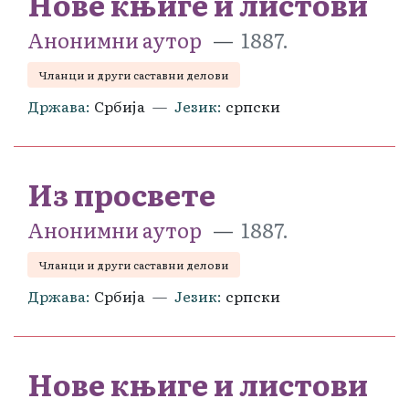
Нове књиге и листови
Анонимни аутор
1887.
Чланци и други саставни делови
Држава
Србија
Језик
српски
Из просвете
Анонимни аутор
1887.
Чланци и други саставни делови
Држава
Србија
Језик
српски
Нове књиге и листови