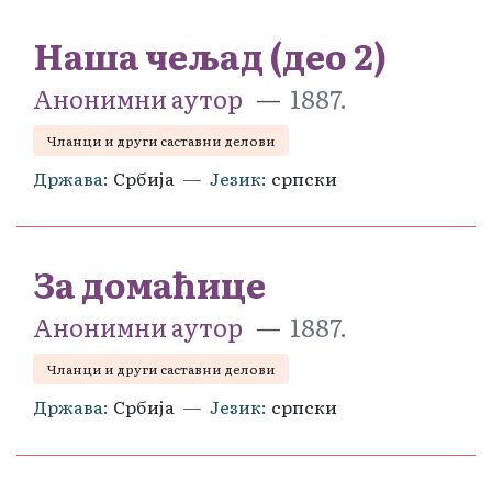
Наша чељад (део 2)
Анонимни аутор
1887.
Чланци и други саставни делови
Држава
Србија
Језик
српски
За домаћице
Анонимни аутор
1887.
Чланци и други саставни делови
Држава
Србија
Језик
српски