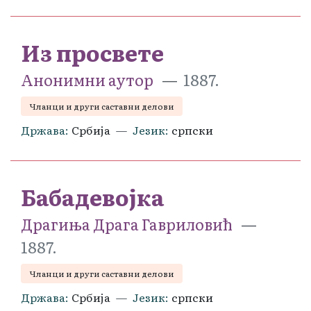
Из просвете
Анонимни аутор
1887.
Чланци и други саставни делови
Држава
Србија
Језик
српски
Бабадевојка
Драгиња Драга Гавриловић
1887.
Чланци и други саставни делови
Држава
Србија
Језик
српски