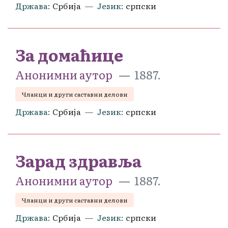
Држава
Србија
Језик
српски
За домаћице
Анонимни аутор
1887.
Чланци и други саставни делови
Држава
Србија
Језик
српски
Зарад здравља
Анонимни аутор
1887.
Чланци и други саставни делови
Држава
Србија
Језик
српски