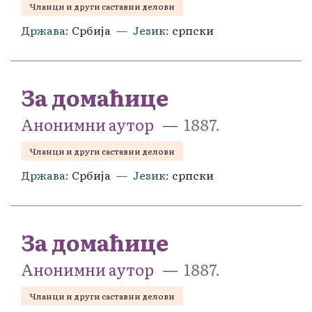
Чланци и други саставни делови
Држава
Србија
Језик
српски
За домаћице
Анонимни аутор
1887.
Чланци и други саставни делови
Држава
Србија
Језик
српски
За домаћице
Анонимни аутор
1887.
Чланци и други саставни делови