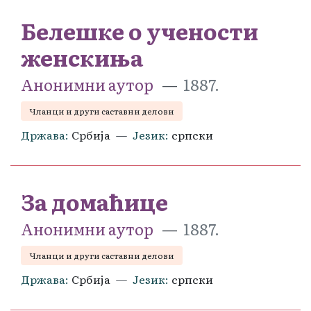
Белешке о учености
женскиња
Анонимни аутор
1887.
Чланци и други саставни делови
Држава
Србија
Језик
српски
За домаћице
Анонимни аутор
1887.
Чланци и други саставни делови
Држава
Србија
Језик
српски