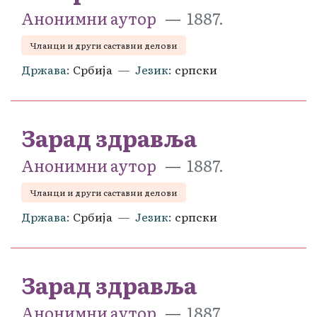
Анонимни аутор
1887.
Чланци и други саставни делови
Држава
Србија
Језик
српски
Зарад здравља
Анонимни аутор
1887.
Чланци и други саставни делови
Држава
Србија
Језик
српски
Зарад здравља
Анонимни аутор
1887.