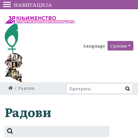
НАВИГАЦИЈА
Language
Српски
Радови
Радови