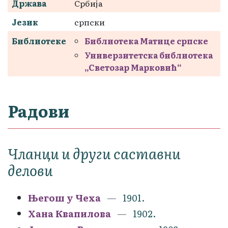
Држава
Србија
Језик
српски
Библиотеке
Библиотека Матице српске
Универзитетска библиотека
„Светозар Марковић“
Радови
Чланци и други саставни
делови
Његош у Чеха
1901.
Хана Квапилова
1902.