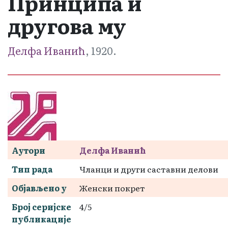
Принципа и
другова му
Делфа Иванић
, 1920.
Аутори
Делфа Иванић
Тип рада
Чланци и други саставни делови
Објављено у
Женски покрет
Број серијске
4/5
публикације