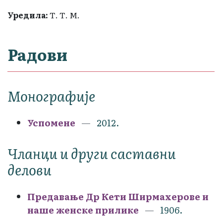
Уредила:
Т. Т. М.
Радови
Монографије
Успомене
2012.
Чланци и други саставни
делови
Предавање Др Кети Ширмахерове и
наше женске прилике
1906.