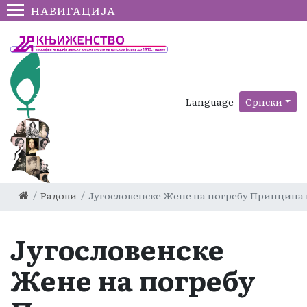
НАВИГАЦИЈА
Language
Српски
Радови
Југословенске Жене на погребу Принципа 
Југословенске
Жене на погребу