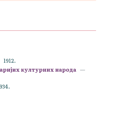
1912.
старијих културних народа
934.