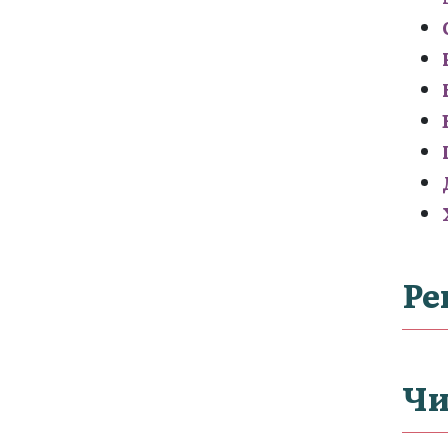
Ре
Чи