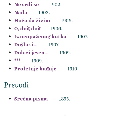
Ne srdi se
1902.
Nada
1902.
Hoću da živim
1906.
O, dođi, dođi
1906.
Iz neopaženog kutka
1907.
Došla si...
1907.
Dolazi jesen...
1909.
***
1909.
Proletnje buđenje
1910.
Prevodi
Srećna pisma
1895.