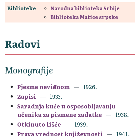
Biblioteke
Narodna biblioteka Srbije
Biblioteka Matice srpske
Radovi
Monografije
Pjesme neviđenom
1926.
Zapisi
1933.
Saradnja kuće u osposobljavanju
učenika za pismene zadatke
1938.
Otkinuto lišće
1939.
Prava vrednost književnosti
1941.