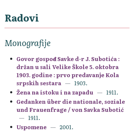
Radovi
Monografije
Govor gospođe Savke d-r J. Subotića :
držan u sali Velike Škole 5. oktobra
1903. godine : prvo predavanje Kola
srpskih sestara
1903.
Žena na istoku i na zapadu
1911.
Gedanken über die nationale, soziale
und Frauenfrage / von Savka Subotić
1911.
Uspomene
2001.