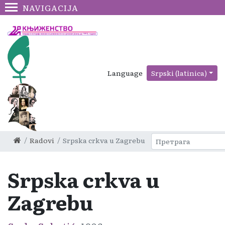
NAVIGACIJA
Language
Srpski (latinica)
Radovi
Srpska crkva u Zagrebu
Srpska crkva u
Zagrebu