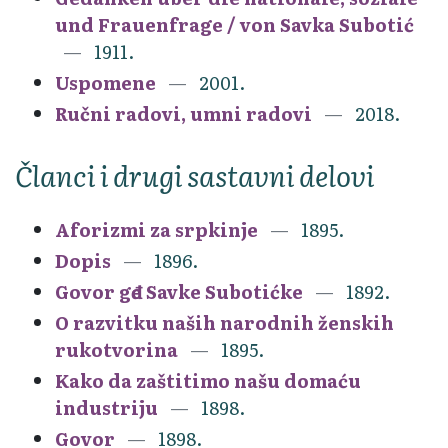
und Frauenfrage / von Savka Subotić
1911.
Uspomene
2001.
Ručni radovi, umni radovi
2018.
Članci i drugi sastavni delovi
Aforizmi za srpkinje
1895.
Dopis
1896.
Govor gđe Savke Subotićke
1892.
O razvitku naših narodnih ženskih
rukotvorina
1895.
Kako da zaštitimo našu domaću
industriju
1898.
Govor
1898.