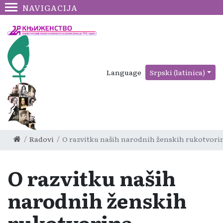
NAVIGACIJA
Language
Srpski (latinica)
Radovi
O razvitku naših narodnih ženskih rukotvori
O razvitku naših
narodnih ženskih
rukotvorina