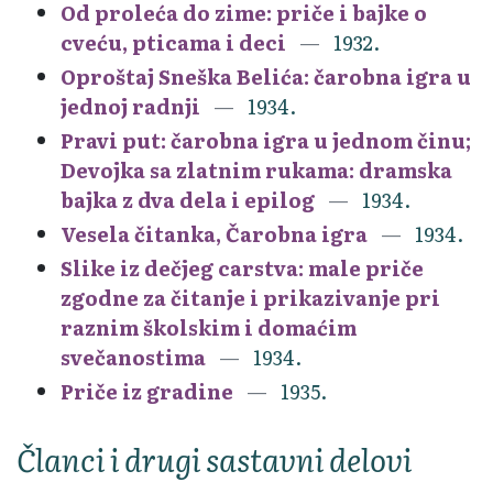
Od proleća do zime: priče i bajke o
cveću, pticama i deci
1932.
Oproštaj Sneška Belića: čarobna igra u
jednoj radnji
1934.
Pravi put: čarobna igra u jednom činu;
Devojka sa zlatnim rukama: dramska
bajka z dva dela i epilog
1934.
Vesela čitanka, Čarobna igra
1934.
Slike iz dečjeg carstva: male priče
zgodne za čitanje i prikazivanje pri
raznim školskim i domaćim
svečanostima
1934.
Priče iz gradine
1935.
Članci i drugi sastavni delovi