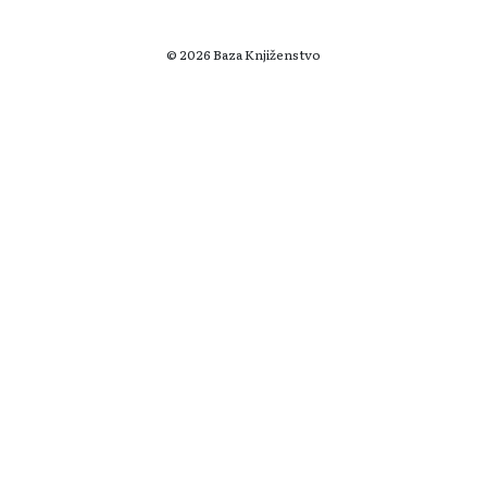
© 2026 Baza Knjiženstvo