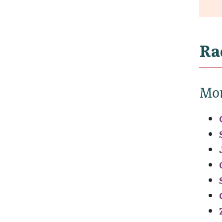
Ra
Mon