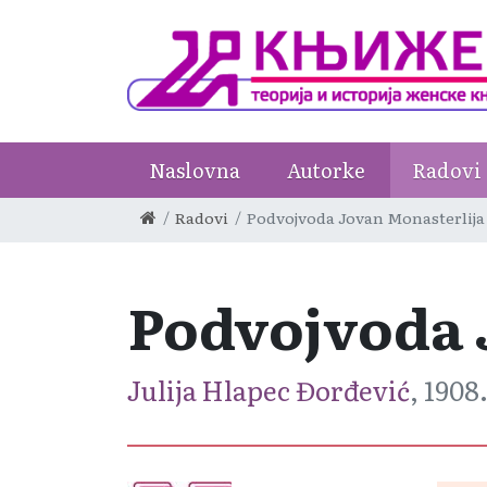
Naslovna
Autorke
Radovi
Radovi
Podvojvoda Jovan Monasterlija
Podvojvoda 
Julija Hlapec Đorđević
, 1908