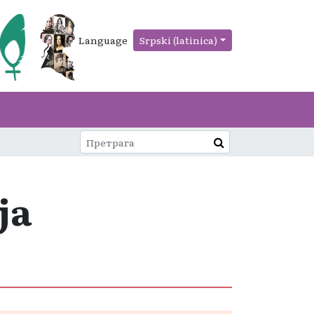
Language
Srpski (latinica)
ja