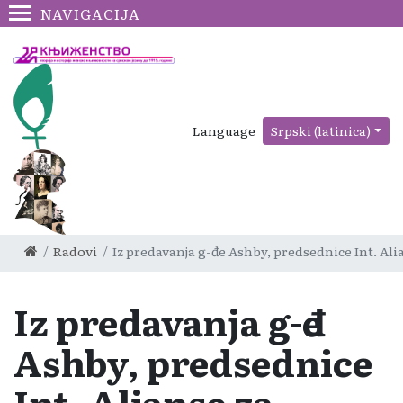
NAVIGACIJA
Language
Srpski (latinica)
Radovi
Iz predavanja g-đe Ashby, predsednice Int. Al
Iz predavanja g-đe
Ashby, predsednice
Int. Alianse za