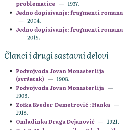
problematice
1937.
Jedno dopisivanje: fragmenti romana
2004.
Jedno dopisivanje: fragmenti romana
2019.
Članci i drugi sastavni delovi
Podvojvoda Jovan Monasterlija
(svršetak)
1908.
Podvojvoda Jovan Monasterlija
1908.
Zofka Kveder-Demetrović : Hanka
1918.
Omladinka Draga Dejanović
1921.