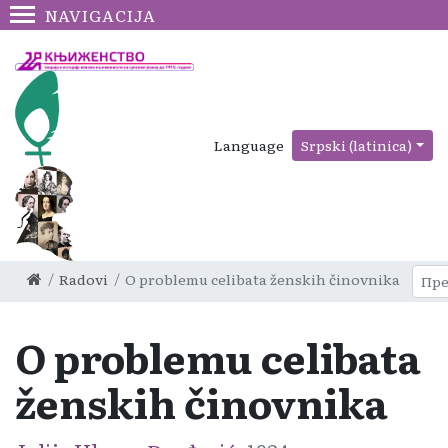
NAVIGACIJA
Language
Srpski (latinica)
Radovi
O problemu celibata ženskih činovnika
O problemu celibata
ženskih činovnika