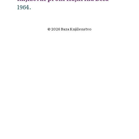
1964.
© 2026 Baza Knjiženstvo