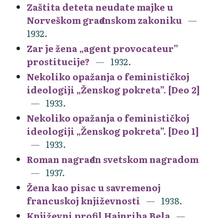
Zaštita deteta neudate majke u
Norveškom građanskom zakoniku
1932.
Zar je žena „agent provocateur”
prostitucije?
1932.
Nekoliko opažanja o feminističkoj
ideologiji „Ženskog pokreta”. [Deo 2]
1933.
Nekoliko opažanja o feminističkoj
ideologiji „Ženskog pokreta”. [Deo 1]
1933.
Roman nagrađen svetskom nagradom
1937.
Žena kao pisac u savremenoj
francuskoj književnosti
1938.
Književni profil Hajnriha Bela