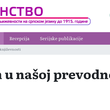
Recepcija
Serijske publikacije
književnosti
 u našoj prevodn