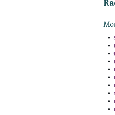
Ra
Mon