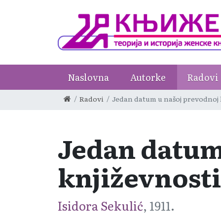
Naslovna
Autorke
Radovi
Radovi
Jedan datum u našoj prevodnoj 
Jedan datum
književnosti
Isidora Sekulić
, 1911.