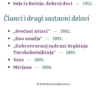
Seja iz Bečeja: dobroj deci
1912.
Članci i drugi sastavni delovi
„Svečani utisci“
1892.
„Eno zemlja“
1893.
„Dobrotvornoj zadruzi Srpkinja
Turskobečejkinja“
1893.
Veče
1895.
Mirjana
1896.
© 2026 Baza Knjiženstvo