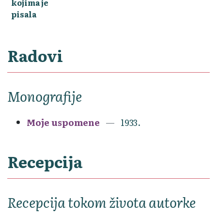
kojima je
pisala
Radovi
Monografije
Moje uspomene
1933.
Recepcija
Recepcija tokom života autorke