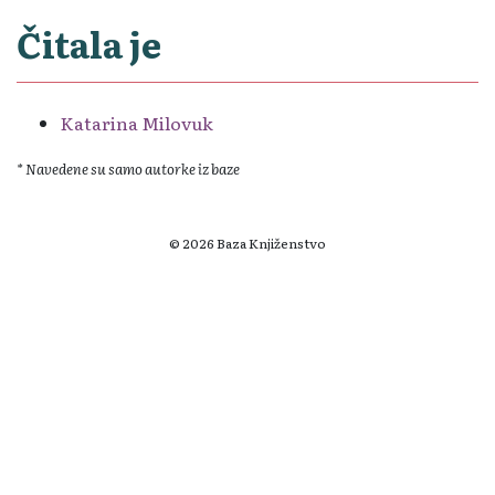
Čitala je
Katarina Milovuk
* Navedene su samo autorke iz baze
© 2026 Baza Knjiženstvo