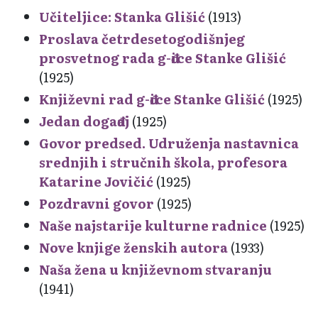
Učiteljice: Stanka Glišić
(1913)
Proslava četrdesetogodišnjeg
prosvetnog rada g-đice Stanke Glišić
(1925)
Književni rad g-đice Stanke Glišić
(1925)
Jedan događaj
(1925)
Govor predsed. Udruženja nastavnica
srednjih i stručnih škola, profesora
Katarine Jovičić
(1925)
Pozdravni govor
(1925)
Naše najstarije kulturne radnice
(1925)
Nove knjige ženskih autora
(1933)
Naša žena u književnom stvaranju
(1941)