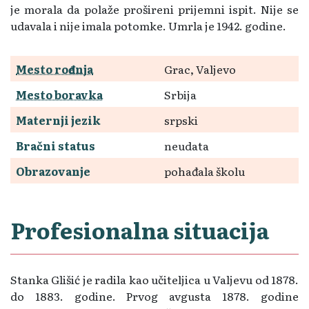
je morala da polaže prošireni prijemni ispit. Nije se
udavala i nije imala potomke. Umrla je 1942. godine.
Mesto rođenja
Grac, Valjevo
Mesto boravka
Srbija
Maternji jezik
srpski
Bračni status
neudata
Obrazovanje
pohađala školu
Profesionalna situacija
Stanka Glišić je radila kao učiteljica u Valjevu od 1878.
do 1883. godine. Prvog avgusta 1878. godine