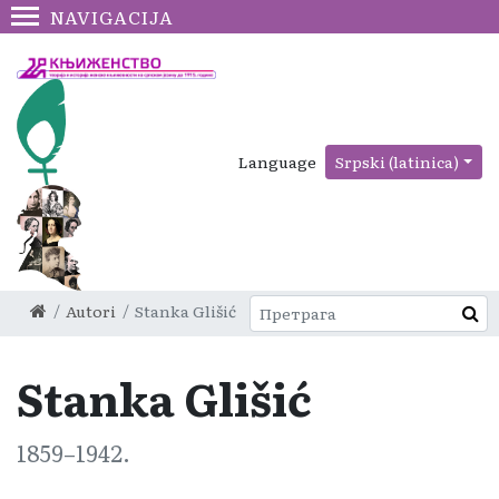
NAVIGACIJA
Language
Srpski (latinica)
Autori
Stanka Glišić
Stanka Glišić
1859–1942.