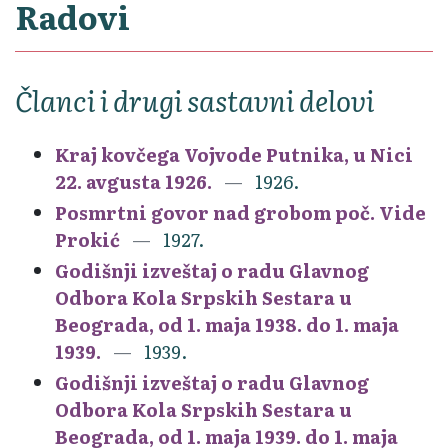
Radovi
Članci i drugi sastavni delovi
Kraj kovčega Vojvode Putnika, u Nici
22. avgusta 1926.
1926.
Posmrtni govor nad grobom poč. Vide
Prokić
1927.
Godišnji izveštaj o radu Glavnog
Odbora Kola Srpskih Sestara u
Beograda, od 1. maja 1938. do 1. maja
1939.
1939.
Godišnji izveštaj o radu Glavnog
Odbora Kola Srpskih Sestara u
Beograda, od 1. maja 1939. do 1. maja