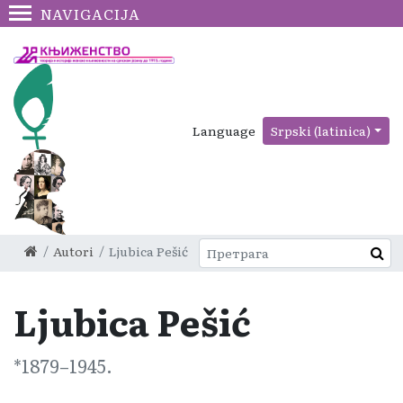
NAVIGACIJA
Language
Srpski (latinica)
Autori
Ljubica Pešić
Ljubica Pešić
1879
–1945.